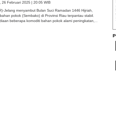
 26 Februari 2025 | 20:05 WIB
Jelang menyambut Bulan Suci Ramadan 1446 Hijriah,
bahan pokok (Sembako) di Provinsi Riau terpantau stabil.
iaan beberapa komoditi bahan pokok alami peningkatan,...
P