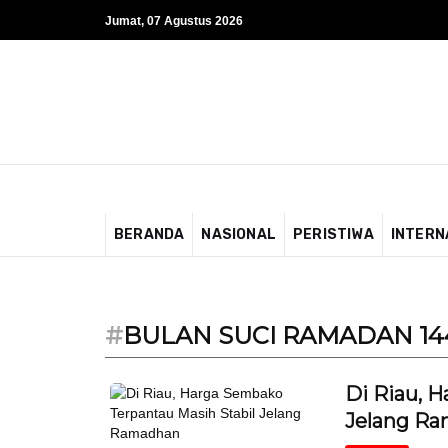
Jumat, 07 Agustus 2026
BERANDA
NASIONAL
PERISTIWA
INTERN
#
BULAN SUCI RAMADAN 144
Di Riau, 
Jelang R