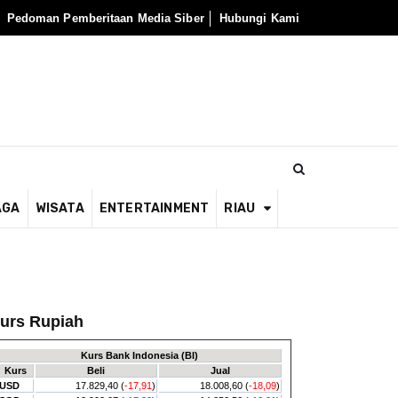
Pedoman Pemberitaan Media Siber
Hubungi Kami
AGA
WISATA
ENTERTAINMENT
RIAU
urs Rupiah