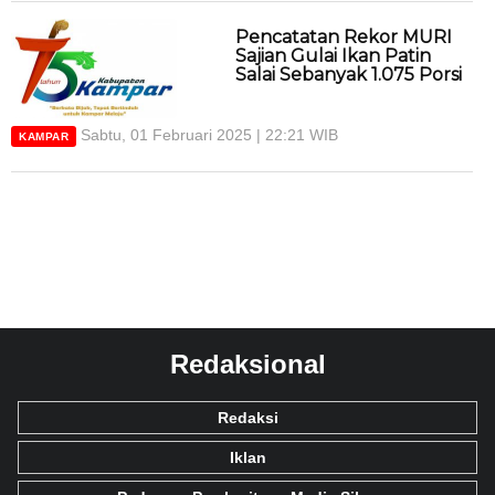
Pencatatan Rekor MURI
Sajian Gulai Ikan Patin
Salai Sebanyak 1.075 Porsi
Sabtu, 01 Februari 2025 | 22:21 WIB
KAMPAR
Redaksional
Redaksi
Iklan