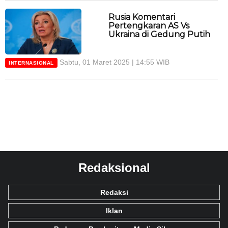
Rusia Komentari
Pertengkaran AS Vs
Ukraina di Gedung Putih
Sabtu, 01 Maret 2025 | 14:55 WIB
INTERNASIONAL
Redaksional
Redaksi
Iklan