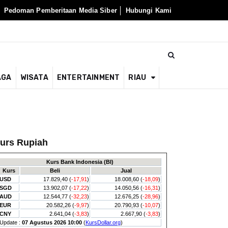
Pedoman Pemberitaan Media Siber
Hubungi Kami
AGA
WISATA
ENTERTAINMENT
RIAU
urs Rupiah