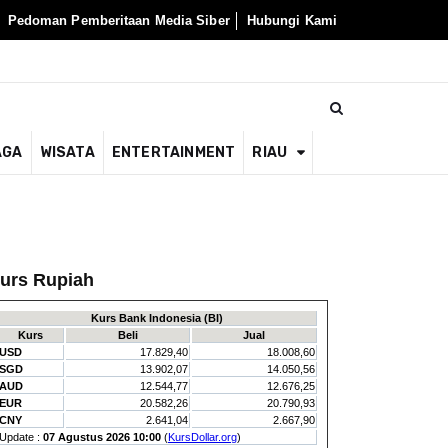
Pedoman Pemberitaan Media Siber
Hubungi Kami
AGA
WISATA
ENTERTAINMENT
RIAU
urs Rupiah