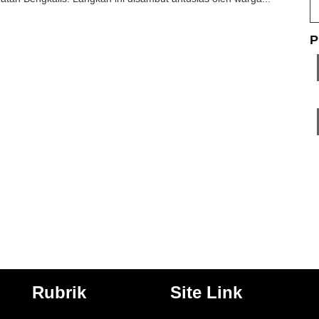
P
Rubrik
Site Link