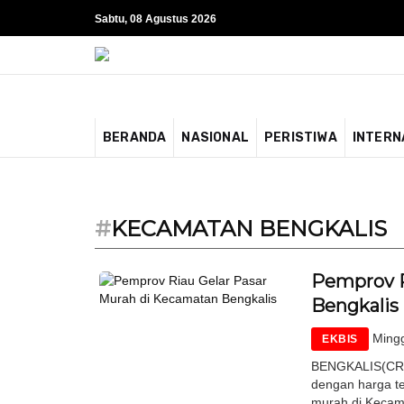
Sabtu, 08 Agustus 2026
BERANDA
NASIONAL
PERISTIWA
INTERN
#
KECAMATAN BENGKALIS
Pemprov R
Bengkalis
Mingg
EKBIS
BENGKALIS(CR)
dengan harga te
murah di Kecama