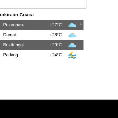
rakiraan Cuaca
Pekanbaru
+27°C
Dumai
+28°C
Bukittinggi
+20°C
Padang
+24°C