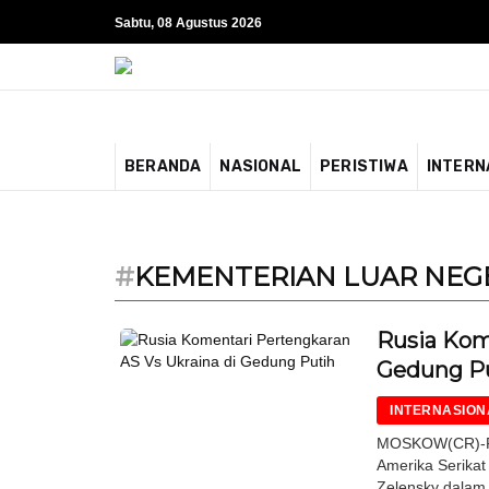
Sabtu, 08 Agustus 2026
BERANDA
NASIONAL
PERISTIWA
INTERN
#
KEMENTERIAN LUAR NEGE
Rusia Kom
Gedung P
INTERNASION
MOSKOW(CR)-Rus
Amerika Serikat
Zelensky dalam