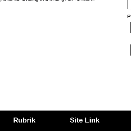
P
Rubrik
Site Link