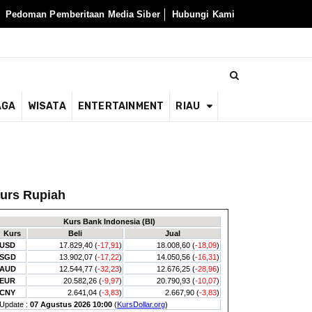
Pedoman Pemberitaan Media Siber
Hubungi Kami
AGA
WISATA
ENTERTAINMENT
RIAU
urs Rupiah