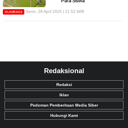
Para Siswa
Senin, 28 April 2025 | 21:52 WIB
OLAHRAGA
Redaksional
Redaksi
Iklan
Pedoman Pemberitaan Media Siber
Hubungi Kami