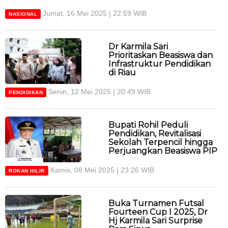
Jumat, 16 Mei 2025 | 22:59 WIB
NASIONAL
Dr Karmila Sari
Prioritaskan Beasiswa dan
Infrastruktur Pendidikan
di Riau
Senin, 12 Mei 2025 | 20:49 WIB
PENDIDIKAN
Bupati Rohil Peduli
Pendidikan, Revitalisasi
Sekolah Terpencil hingga
Perjuangkan Beasiswa PIP
Kamis, 08 Mei 2025 | 23:26 WIB
ROKAN HILIR
Buka Turnamen Futsal
Fourteen Cup I 2025, Dr
Hj Karmila Sari Surprise