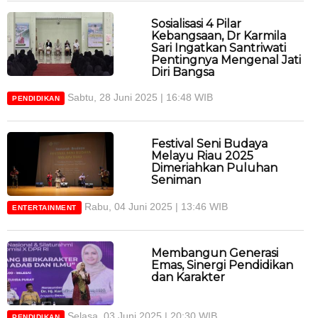
Sosialisasi 4 Pilar
Kebangsaan, Dr Karmila
Sari Ingatkan Santriwati
Pentingnya Mengenal Jati
Diri Bangsa
Sabtu, 28 Juni 2025 | 16:48 WIB
PENDIDIKAN
Festival Seni Budaya
Melayu Riau 2025
Dimeriahkan Puluhan
Seniman
Rabu, 04 Juni 2025 | 13:46 WIB
ENTERTAINMENT
Membangun Generasi
Emas, Sinergi Pendidikan
dan Karakter
Selasa, 03 Juni 2025 | 20:30 WIB
PENDIDIKAN