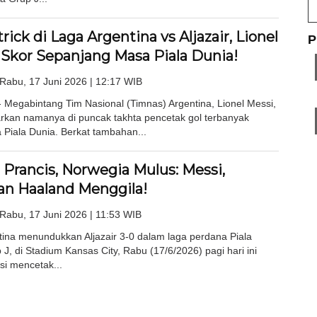
rick di Laga Argentina vs Aljazair, Lionel
P
 Skor Sepanjang Masa Piala Dunia!
Rabu, 17 Juni 2026 | 12:17 WIB
Megabintang Tim Nasional (Timnas) Argentina, Lionel Messi,
rkan namanya di puncak takhta pencetak gol terbanyak
Piala Dunia. Berkat tambahan...
 Prancis, Norwegia Mulus: Messi,
n Haaland Menggila!
Rabu, 17 Juni 2026 | 11:53 WIB
tina menundukkan Aljazair 3-0 dalam laga perdana Piala
J, di Stadium Kansas City, Rabu (17/6/2026) pagi hari ini
si mencetak...