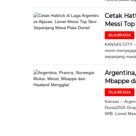
Cetak Hatt
Messi Top
OLAHRAGA
KANSAS CITY -- 
resmi menyejaja
sepanjang masa 
Argentina,
Mbappe da
OLAHRAGA
Kansas -- Argen
Dunia2026 Grup 
WIB. Lionel Mes