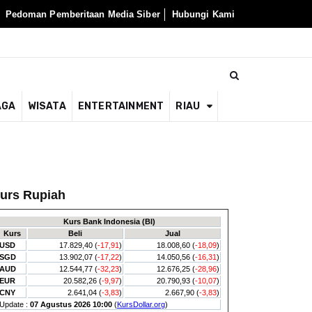
Pedoman Pemberitaan Media Siber
Hubungi Kami
AGA
WISATA
ENTERTAINMENT
RIAU
urs Rupiah