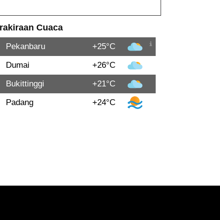
rakiraan Cuaca
Pekanbaru
+25°C
Dumai
+26°C
Bukittinggi
+21°C
Padang
+24°C