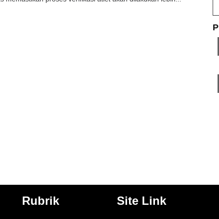
P
Rubrik
Site Link