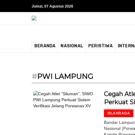
Jumat, 07 Agustus 2026
BERANDA
NASIONAL
PERISTIWA
INTERN
#
PWI LAMPUNG
Cegah Atl
Perkuat S
OLAHRAGA
Bandar Lampung
Nasional (Porw
Komite Porwanas 