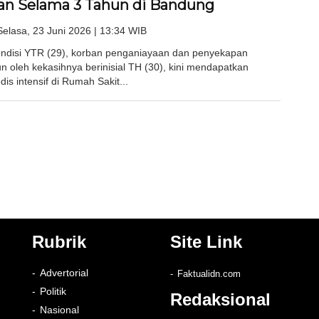
n Selama 3 Tahun di Bandung
Selasa, 23 Juni 2026 | 13:34 WIB
disi YTR (29), korban penganiayaan dan penyekapan
un oleh kekasihnya berinisial TH (30), kini mendapatkan
s intensif di Rumah Sakit...
Rubrik
Site Link
Advertorial
Faktualidn.com
Politik
Redaksional
Nasional