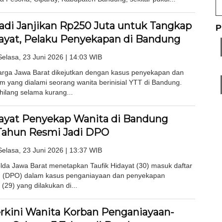
adi Janjikan Rp250 Juta untuk Tangkap
P
dayat, Pelaku Penyekapan di Bandung
Selasa, 23 Juni 2026 | 14:03 WIB
ga Jawa Barat dikejutkan dengan kasus penyekapan dan
m yang dialami seorang wanita berinisial YTT di Bandung.
ilang selama kurang...
dayat Penyekap Wanita di Bandung
Tahun Resmi Jadi DPO
Selasa, 23 Juni 2026 | 13:37 WIB
da Jawa Barat menetapkan Taufik Hidayat (30) masuk daftar
g (DPO) dalam kasus penganiayaan dan penyekapan
(29) yang dilakukan di...
erkini Wanita Korban Penganiayaan-