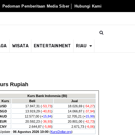
Pedoman Pemberitaan Media Siber
Hubungi Kami
AGA
WISATA
ENTERTAINMENT
RIAU
urs Rupiah