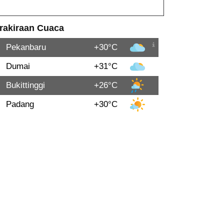
rakiraan Cuaca
Pekanbaru
+30°C
Dumai
+31°C
Bukittinggi
+26°C
Padang
+30°C