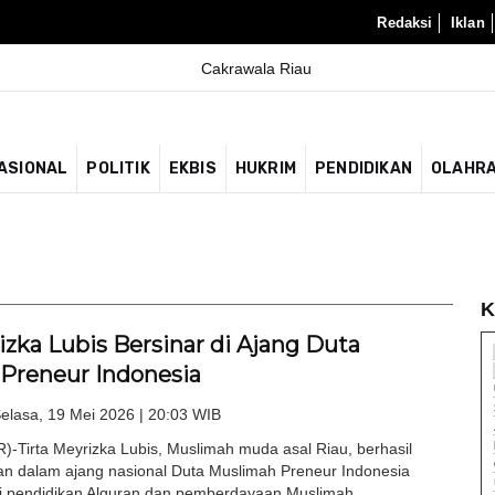
Redaksi
Iklan
ASIONAL
POLITIK
EKBIS
HUKRIM
PENDIDIKAN
OLAHR
K
izka Lubis Bersinar di Ajang Duta
Preneur Indonesia
elasa, 19 Mei 2026 | 20:03 WIB
Tirta Meyrizka Lubis, Muslimah muda asal Riau, berhasil
an dalam ajang nasional Duta Muslimah Preneur Indonesia
si pendidikan Alquran dan pemberdayaan Muslimah....