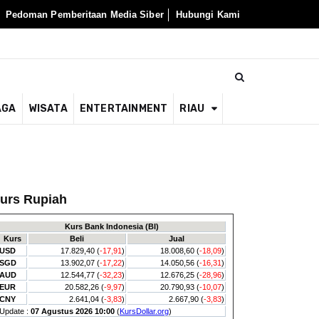
Pedoman Pemberitaan Media Siber
Hubungi Kami
AGA
WISATA
ENTERTAINMENT
RIAU
urs Rupiah