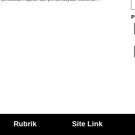
P
Rubrik
Site Link